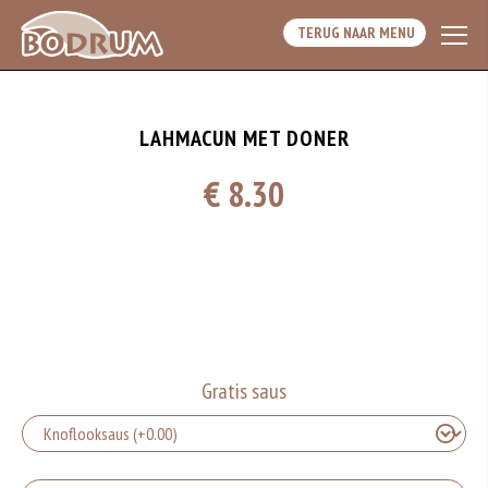
TERUG NAAR MENU
LAHMACUN MET DONER
€ 8.30
Gratis saus