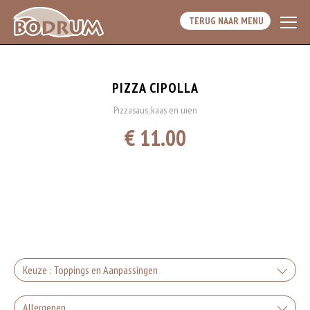
TERUG NAAR MENU
PIZZA CIPOLLA
Pizzasaus, kaas en uien
€ 11.00
Keuze : Toppings en Aanpassingen
Kaas
Allergenen