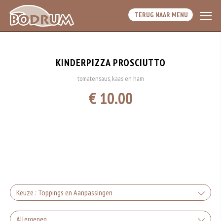
TERUG NAAR MENU
KINDERPIZZA PROSCIUTTO
tomatensaus, kaas en ham
€ 10.00
Keuze : Toppings en Aanpassingen
Kaas
Allergenen