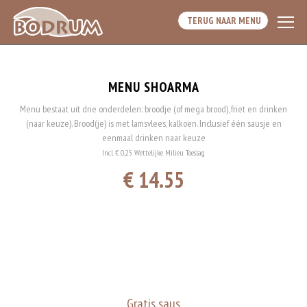
TERUG NAAR MENU
MENU SHOARMA
Menu bestaat uit drie onderdelen: broodje (of mega brood), friet en drinken
(naar keuze). Brood(je) is met lamsvlees, kalkoen. Inclusief één sausje en
eenmaal drinken naar keuze
Incl. € 0,25 Wettelijke Milieu Toeslag
€ 14.55
Gratis saus