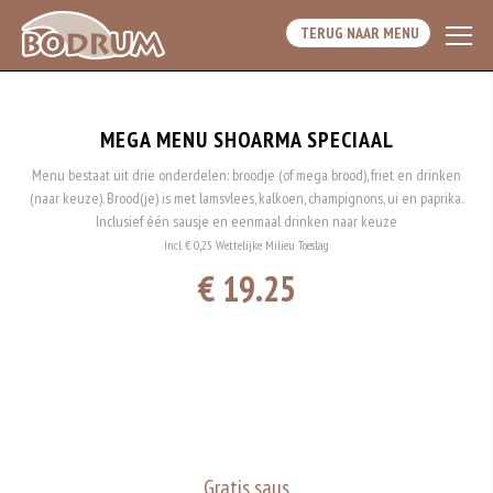
TERUG NAAR MENU
MEGA MENU SHOARMA SPECIAAL
Menu bestaat uit drie onderdelen: broodje (of mega brood), friet en drinken
(naar keuze). Brood(je) is met lamsvlees, kalkoen, champignons, ui en paprika.
Inclusief één sausje en eenmaal drinken naar keuze
Incl. € 0,25 Wettelijke Milieu Toeslag
€ 19.25
Gratis saus