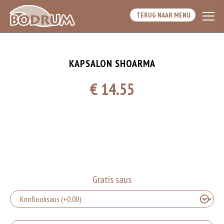
TERUG NAAR MENU
KAPSALON SHOARMA
€ 14.55
Gratis saus