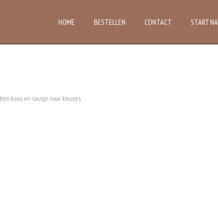
HOME
BESTELLEN
CONTACT
START NA
lten kaas en sausje naar keuzes