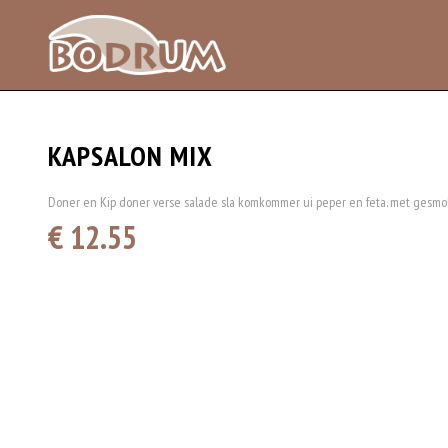
KAPSALON MIX
Doner en Kip doner verse salade sla komkommer ui peper en feta. met gesmo
€ 12.55