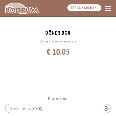
TERUG NAAR MENU
DÖNER BOX
Döner, friet en verse salade
€ 10.05
Gratis saus