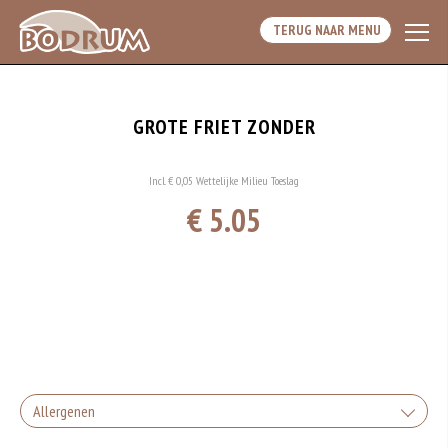
TERUG NAAR MENU
GROTE FRIET ZONDER
Incl. € 0,05 Wettelijke Milieu Toeslag
€ 5.05
Allergenen