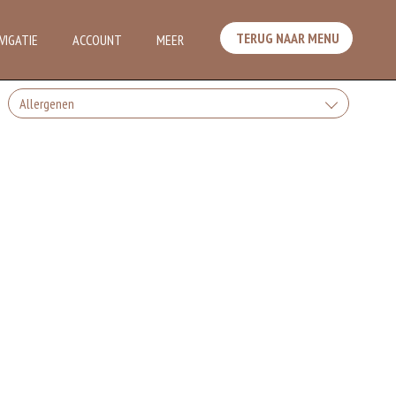
TERUG NAAR MENU
VIGATIE
ACCOUNT
MEER
Allergenen
Dit is een veganistisch gerecht.