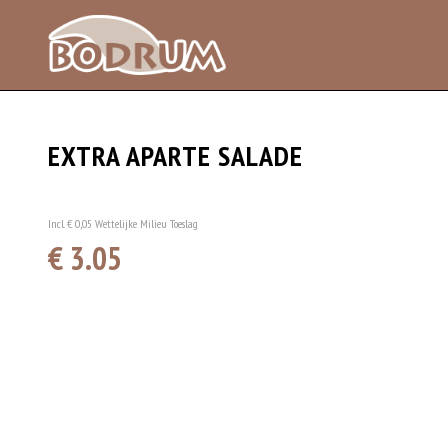
EXTRA APARTE SALADE
Incl. € 0,05 Wettelijke Milieu Toeslag
€ 3.05