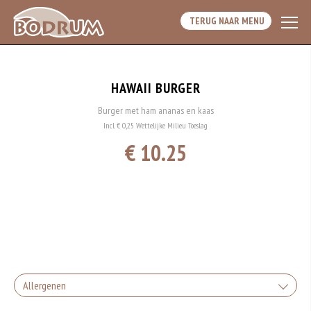
TERUG NAAR MENU
HAWAII BURGER
Burger met ham ananas en kaas
Incl. € 0,25 Wettelijke Milieu Toeslag
€ 10.25
Allergenen