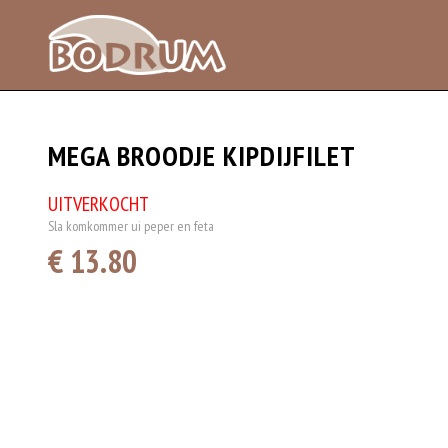
MEGA BROODJE KIPDIJFILET
UITVERKOCHT
Sla komkommer ui peper en feta
€ 13.80