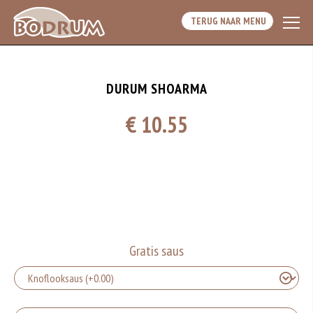
TERUG NAAR MENU
DURUM SHOARMA
€ 10.55
Gratis saus